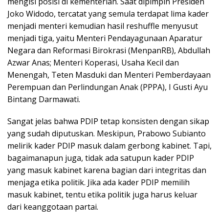
mengisi posisi di kementerian. Saat dipimpin Presiden
Joko Widodo, tercatat yang semula terdapat lima kader
menjadi menteri kemudian hasil reshuffle menyusut
menjadi tiga, yaitu Menteri Pendayagunaan Aparatur
Negara dan Reformasi Birokrasi (MenpanRB), Abdullah
Azwar Anas; Menteri Koperasi, Usaha Kecil dan
Menengah, Teten Masduki dan Menteri Pemberdayaan
Perempuan dan Perlindungan Anak (PPPA), I Gusti Ayu
Bintang Darmawati.
Sangat jelas bahwa PDIP tetap konsisten dengan sikap
yang sudah diputuskan. Meskipun, Prabowo Subianto
melirik kader PDIP masuk dalam gerbong kabinet. Tapi,
bagaimanapun juga, tidak ada satupun kader PDIP
yang masuk kabinet karena bagian dari integritas dan
menjaga etika politik. Jika ada kader PDIP memilih
masuk kabinet, tentu etika politik juga harus keluar
dari keanggotaan partai.