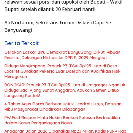
relawan sesuai porsi dan tupoksi oleh Bupati – Wakil
Bupati setelah dilantik 20 Februari nanti!
Ali Nurfatoni, Sekretaris Forum Diskusi Dapil Se
Banyuwangi
Berita Terkait
Gerakan Laskar Biru Demokrat Banyuwangi Diikuti Ribuan
Peserta, Dukungan Michael ke DPR RI 2029 Menguat
Diduga Menyimpang, Proyek P3-TGAI Rp195 Juta di Desa
Loceret Gunakan Pekerja Luar Daerah dan Kualifikasi Fisik
Meragukan
BONGKAR! Proyek P3-TGAI Rp195 Juta di Jatigreges Nganjuk
Diduga Jadi Ajang Sunat Anggaran, Adukan Semen Ditiup
Langsung Rontok!
4 Tahun Agus Flores Berbuat Untuk Jendral Listyo, Ratusan
Ribu Masyarakat Dihadirkan Dilapangan
PW Fast Respon Minta Hakim Berikan Putusan Berkeadilan
dalam Kasus Penganiayaan Nova
Anggaran Jalan 2026 Dipangkas Rp23 Miliar, Kadis PUPR Kab.