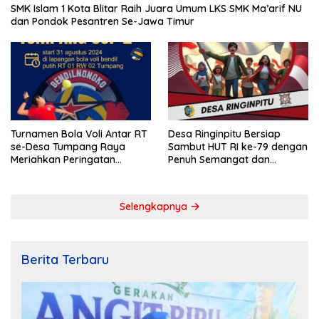
SMK Islam 1 Kota Blitar Raih Juara Umum LKS SMK Ma’arif NU
dan Pondok Pesantren Se-Jawa Timur
Turnamen Bola Voli Antar RT
Desa Ringinpitu Bersiap
se-Desa Tumpang Raya
Sambut HUT RI ke-79 dengan
Meriahkan Peringatan
Penuh Semangat dan
Kemerdekaan RI ke-79
Kebersamaan
Selengkapnya
Berita Terbaru