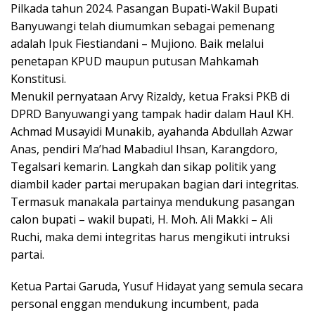
Pilkada tahun 2024. Pasangan Bupati-Wakil Bupati
Banyuwangi telah diumumkan sebagai pemenang
adalah Ipuk Fiestiandani – Mujiono. Baik melalui
penetapan KPUD maupun putusan Mahkamah
Konstitusi.
Menukil pernyataan Arvy Rizaldy, ketua Fraksi PKB di
DPRD Banyuwangi yang tampak hadir dalam Haul KH.
Achmad Musayidi Munakib, ayahanda Abdullah Azwar
Anas, pendiri Ma’had Mabadiul Ihsan, Karangdoro,
Tegalsari kemarin. Langkah dan sikap politik yang
diambil kader partai merupakan bagian dari integritas.
Termasuk manakala partainya mendukung pasangan
calon bupati – wakil bupati, H. Moh. Ali Makki – Ali
Ruchi, maka demi integritas harus mengikuti intruksi
partai.
Ketua Partai Garuda, Yusuf Hidayat yang semula secara
personal enggan mendukung incumbent, pada