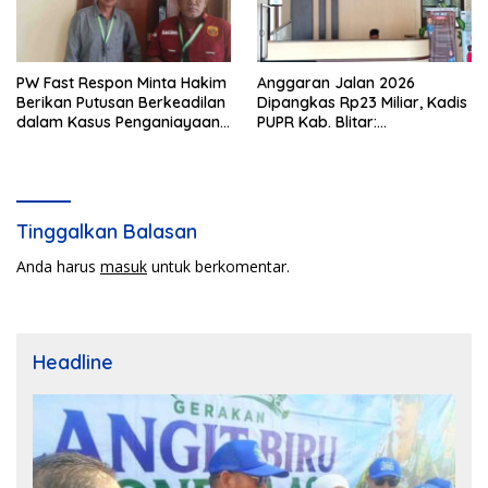
PW Fast Respon Minta Hakim
Anggaran Jalan 2026
Berikan Putusan Berkeadilan
Dipangkas Rp23 Miliar, Kadis
dalam Kasus Penganiayaan
PUPR Kab. Blitar:
Nova
Pengawasan Lapangan
Diperketat
Tinggalkan Balasan
Anda harus
masuk
untuk berkomentar.
Headline